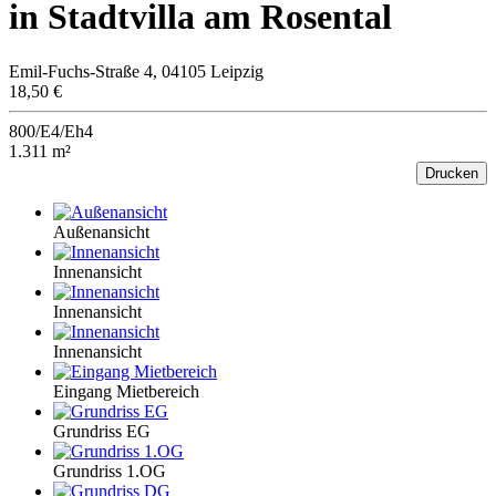
in Stadtvilla am Rosental
Emil-Fuchs-Straße 4, 04105 Leipzig
18,50 €
800/E4/Eh4
1.311 m²
Drucken
Außenansicht
Innenansicht
Innenansicht
Innenansicht
Eingang Mietbereich
Grundriss EG
Grundriss 1.OG