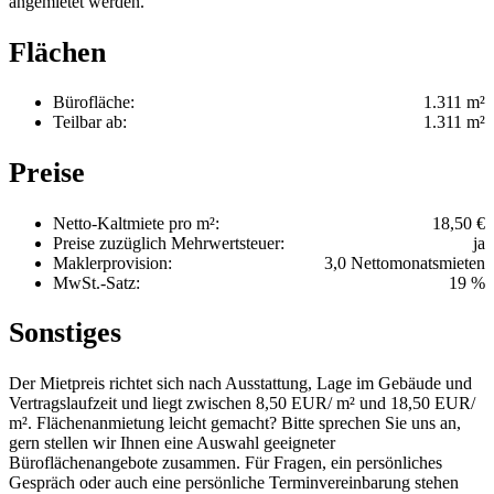
angemietet werden.
Flächen
Bürofläche:
1.311 m²
Teilbar ab:
1.311 m²
Preise
Netto-Kaltmiete pro m²:
18,50 €
Preise zuzüglich Mehrwertsteuer:
ja
Maklerprovision:
3,0 Nettomonatsmieten
MwSt.-Satz:
19 %
Sonstiges
Der Mietpreis richtet sich nach Ausstattung, Lage im Gebäude und
Vertragslaufzeit und liegt zwischen 8,50 EUR/ m² und 18,50 EUR/
m². Flächenanmietung leicht gemacht? Bitte sprechen Sie uns an,
gern stellen wir Ihnen eine Auswahl geeigneter
Büroflächenangebote zusammen. Für Fragen, ein persönliches
Gespräch oder auch eine persönliche Terminvereinbarung stehen