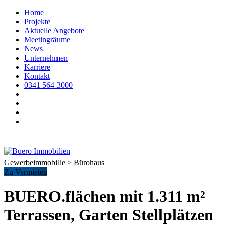
Home
Projekte
Aktuelle Angebote
Meetingräume
News
Unternehmen
Karriere
Kontakt
0341 564 3000
Gewerbeimmobilie > Bürohaus
Zu Vermieten
BUERO.flächen mit 1.311 m²
Terrassen, Garten Stellplätzen