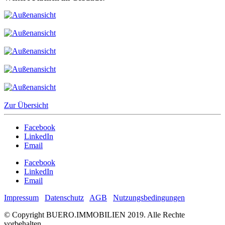
Zur Übersicht
Facebook
LinkedIn
Email
Facebook
LinkedIn
Email
Impressum
Datenschutz
AGB
Nutzungsbedingungen
© Copyright BUERO.IMMOBILIEN 2019. Alle Rechte
vorbehalten.